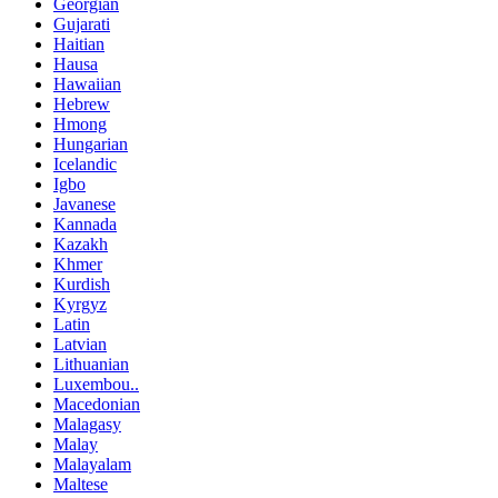
Georgian
Gujarati
Haitian
Hausa
Hawaiian
Hebrew
Hmong
Hungarian
Icelandic
Igbo
Javanese
Kannada
Kazakh
Khmer
Kurdish
Kyrgyz
Latin
Latvian
Lithuanian
Luxembou..
Macedonian
Malagasy
Malay
Malayalam
Maltese