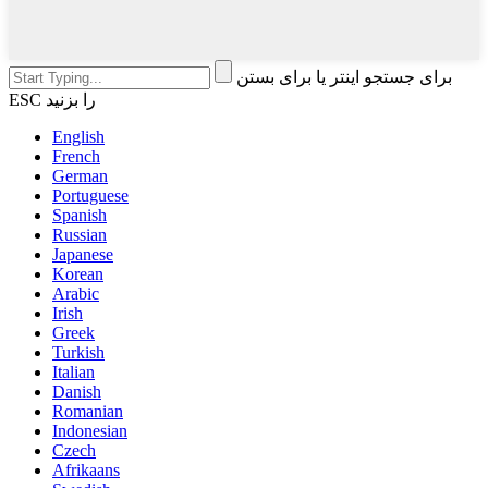
برای جستجو اینتر یا برای بستن
ESC را بزنید
English
French
German
Portuguese
Spanish
Russian
Japanese
Korean
Arabic
Irish
Greek
Turkish
Italian
Danish
Romanian
Indonesian
Czech
Afrikaans