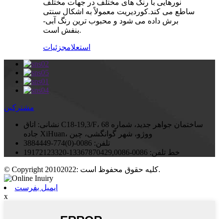
نورهایی با رنگ های مختلف در جهات مختلف
ساطع می کند.کوردیریت معمولاً به اشکال سنتی
برش داده می شود و محبوب ترین رنگ آبی-
بنفش است.
استعلام
جزئیات
مشترکین
نشانی:
اتاق C18-19,3/F، ساختمان جواهر جدید، شماره 68
جاده XiHuan، ووژو، شهر گوانگشی، چین
تلفن:
0086-(0)774-3884449
خط تلفن:
0086-13367870429,0086-19172123320
© Copyright 20102022: کلیه حقوق محفوظ است.
ایمیل بفرست
x