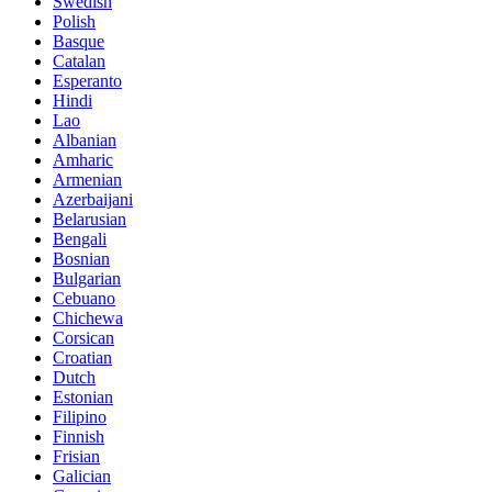
Swedish
Polish
Basque
Catalan
Esperanto
Hindi
Lao
Albanian
Amharic
Armenian
Azerbaijani
Belarusian
Bengali
Bosnian
Bulgarian
Cebuano
Chichewa
Corsican
Croatian
Dutch
Estonian
Filipino
Finnish
Frisian
Galician