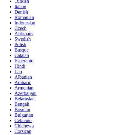
Turkish
Italian
Danish
Romanian
Indonesian
Czech
Afrikaans
Swedish
Polish
Basque
Catalan
Esperanto
Hindi
Lao
Albanian
Amharic
Armenian
Azerbaijani
Belarusian
Bengali
Bosnian
Bulgarian
Cebuano
Chichewa
Corsican