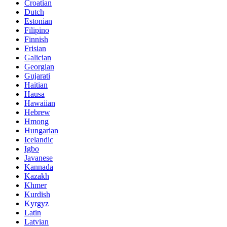
Croatian
Dutch
Estonian
Filipino
Finnish
Frisian
Galician
Georgian
Gujarati
Haitian
Hausa
Hawaiian
Hebrew
Hmong
Hungarian
Icelandic
Igbo
Javanese
Kannada
Kazakh
Khmer
Kurdish
Kyrgyz
Latin
Latvian