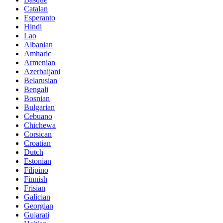
Catalan
Esperanto
Hindi
Lao
Albanian
Amharic
Armenian
Azerbaijani
Belarusian
Bengali
Bosnian
Bulgarian
Cebuano
Chichewa
Corsican
Croatian
Dutch
Estonian
Filipino
Finnish
Frisian
Galician
Georgian
Gujarati