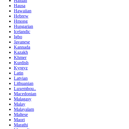
Haitian
Hausa
Hawaiian
Hebrew
Hmong
Hungarian
Icelandic
Igbo
Javanese
Kannada
Kazakh
Khmer
Kurdish
Kyrgyz
Latin
Latvian
Lithuanian
Luxembou..
Macedonian
Malagasy
Malay
Malayalam
Maltese
Maori
Marathi