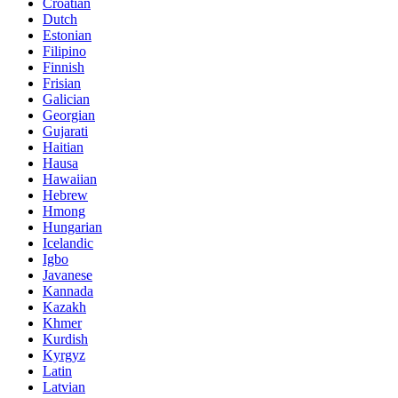
Croatian
Dutch
Estonian
Filipino
Finnish
Frisian
Galician
Georgian
Gujarati
Haitian
Hausa
Hawaiian
Hebrew
Hmong
Hungarian
Icelandic
Igbo
Javanese
Kannada
Kazakh
Khmer
Kurdish
Kyrgyz
Latin
Latvian