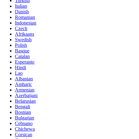
Turkish
Italian
Danish
Romanian
Indonesian
Czech
Afrikaans
Swedish
Polish
Basque
Catalan
Esperanto
Hindi
Lao
Albanian
Amharic
Armenian
Azerbaijani
Belarusian
Bengali
Bosnian
Bulgarian
Cebuano
Chichewa
Corsican