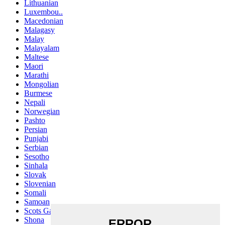
Lithuanian
Luxembou..
Macedonian
Malagasy
Malay
Malayalam
Maltese
Maori
Marathi
Mongolian
Burmese
Nepali
Norwegian
Pashto
Persian
Punjabi
Serbian
Sesotho
Sinhala
Slovak
Slovenian
Somali
Samoan
Scots Gaelic
Shona