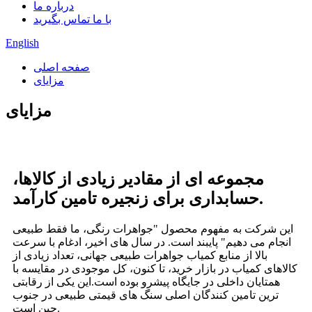
درباره ما
با ما تماس بگیرید
English
صفحه اصلی
مزایای
مزایای
مجموعه ای از مقادیر زیادی از کالاها،
حسابداری برای زنجیره تامین کارآمد.
این شرکت به مفهوم محصول "جواهرات رنگی، ما فقط طبیعی
انجام می دهیم" پایبند است. در سال های اخیر، ادغام با سرعت
بالا از منابع کمیاب جواهرات طبیعی جهانی، تعداد زیادی از
کالاهای کمیاب در بازار خرید، تا کنون، کل موجودی در مقایسه با
همتایان داخلی در جایگاه پیشرو بوده است.این یکی از رقابتی
ترین تامین کنندگان اصلی سنگ های قیمتی طبیعی در جنوب
چین است.