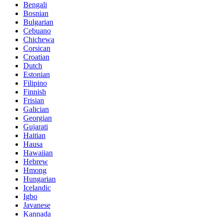
Bengali
Bosnian
Bulgarian
Cebuano
Chichewa
Corsican
Croatian
Dutch
Estonian
Filipino
Finnish
Frisian
Galician
Georgian
Gujarati
Haitian
Hausa
Hawaiian
Hebrew
Hmong
Hungarian
Icelandic
Igbo
Javanese
Kannada