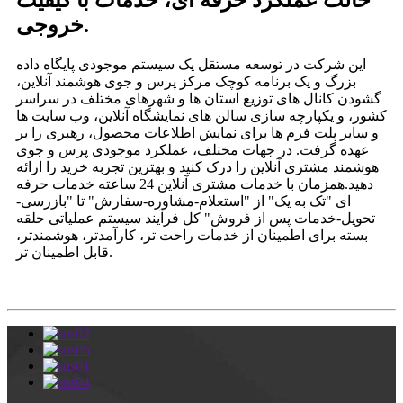
حالت عملکرد حرفه ای، خدمات با کیفیت
خروجی.
این شرکت در توسعه مستقل یک سیستم موجودی پایگاه داده
بزرگ و یک برنامه کوچک مرکز پرس و جوی هوشمند آنلاین،
گشودن کانال های توزیع استان ها و شهرهای مختلف در سراسر
کشور، و یکپارچه سازی سالن های نمایشگاه آنلاین، وب سایت ها
و سایر پلت فرم ها برای نمایش اطلاعات محصول، رهبری را بر
عهده گرفت. در جهات مختلف، عملکرد موجودی پرس و جوی
هوشمند مشتری آنلاین را درک کنید و بهترین تجربه خرید را ارائه
دهید.همزمان با خدمات مشتری آنلاین 24 ساعته خدمات حرفه
ای "تک به یک" از "استعلام-مشاوره-سفارش" تا "بازرسی-
تحویل-خدمات پس از فروش" کل فرآیند سیستم عملیاتی حلقه
بسته برای اطمینان از خدمات راحت تر، کارآمدتر، هوشمندتر،
قابل اطمینان تر.