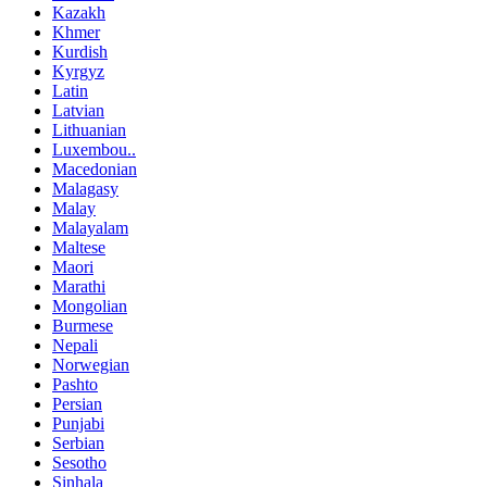
Kazakh
Khmer
Kurdish
Kyrgyz
Latin
Latvian
Lithuanian
Luxembou..
Macedonian
Malagasy
Malay
Malayalam
Maltese
Maori
Marathi
Mongolian
Burmese
Nepali
Norwegian
Pashto
Persian
Punjabi
Serbian
Sesotho
Sinhala